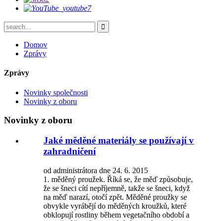
Domov
Zprávy
Zprávy
Novinky společnosti
Novinky z oboru
Novinky z oboru
Jaké měděné materiály se používají v
zahradničení
od administrátora dne 24. 6. 2015
1. měděný proužek. Říká se, že měď způsobuje,
že se šneci cítí nepříjemně, takže se šneci, když
na měď narazí, otočí zpět. Měděné proužky se
obvykle vyrábějí do měděných kroužků, které
obklopují rostliny během vegetačního období a