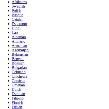
Afrikaans
Swedish
Polish
Basque
Catalan
Esperanto
Hindi
Lao
Albanian
Amharic
Armenian
Azerbaijani
Belarusian
Bengali
Bosnian
Bulgarian
Cebuano
Chichewa
Corsican
Croatian
Dutch
Estonian
Filipino
Finnish
Frisian