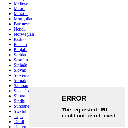
Maltese
Maori
Marathi
Mongolian
Burmese
Nepali
Norwegian
Pashto
Persian
Punjabi
Serbian
Sesotho
Sinhala
Slovak
Slovenian
Somali
Samoan
Scots Gaelic
Shona
Sindhi
Sundanese
Swahili
Tajik
Tamil
Telugu