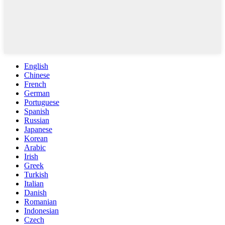
English
Chinese
French
German
Portuguese
Spanish
Russian
Japanese
Korean
Arabic
Irish
Greek
Turkish
Italian
Danish
Romanian
Indonesian
Czech