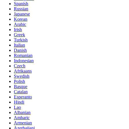
Spanish
Russian
Japanese
Korean
Arabic
Irish
Greek
Turkish
Italian
Danish
Romanian
Indonesian
Czech
Afrikaans
Swedish
Polish
Basque
Catalan
Esperanto
Hindi
Lao
Albanian
Amharic
Armenian
Azerbaijani