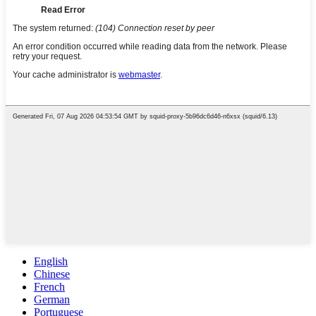
English
Chinese
French
German
Portuguese