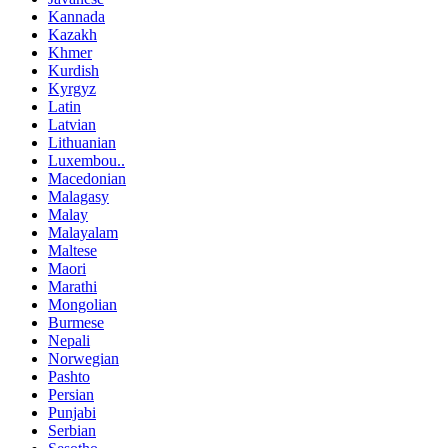
Kannada
Kazakh
Khmer
Kurdish
Kyrgyz
Latin
Latvian
Lithuanian
Luxembou..
Macedonian
Malagasy
Malay
Malayalam
Maltese
Maori
Marathi
Mongolian
Burmese
Nepali
Norwegian
Pashto
Persian
Punjabi
Serbian