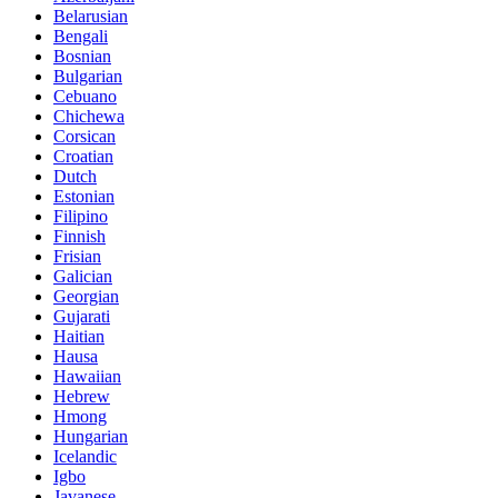
Belarusian
Bengali
Bosnian
Bulgarian
Cebuano
Chichewa
Corsican
Croatian
Dutch
Estonian
Filipino
Finnish
Frisian
Galician
Georgian
Gujarati
Haitian
Hausa
Hawaiian
Hebrew
Hmong
Hungarian
Icelandic
Igbo
Javanese