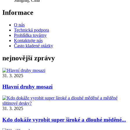
Šanghaj, Čína
Informace
O nás
Technická podpora
Prohlídka továrny
Kontaktujte nás
Často kladené otázky
nejnovější zprávy
31. 3. 2025
Hlavní druhy mosazi
31. 3. 2025
Kdo dokáže vyrobit super široké a dlouhé měděné...