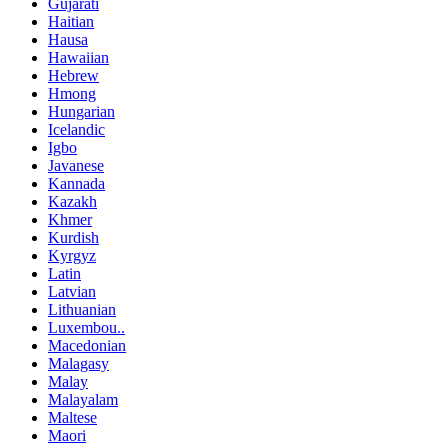
Gujarati
Haitian
Hausa
Hawaiian
Hebrew
Hmong
Hungarian
Icelandic
Igbo
Javanese
Kannada
Kazakh
Khmer
Kurdish
Kyrgyz
Latin
Latvian
Lithuanian
Luxembou..
Macedonian
Malagasy
Malay
Malayalam
Maltese
Maori