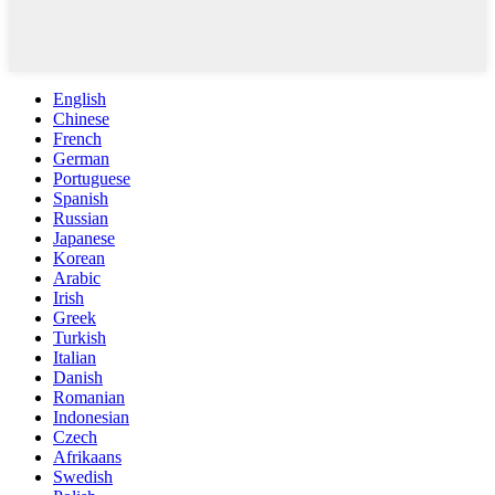
English
Chinese
French
German
Portuguese
Spanish
Russian
Japanese
Korean
Arabic
Irish
Greek
Turkish
Italian
Danish
Romanian
Indonesian
Czech
Afrikaans
Swedish