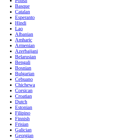
Polish
Basque
Catalan
Esperanto
Hindi
Lao
Albanian
Amharic
Armenian
Azerbaijani
Belarusian
Bengali
Bosnian
Bulgarian
Cebuano
Chichewa
Corsican
Croatian
Dutch
Estonian
Filipino
Finnish
Frisian
Galician
Georgian