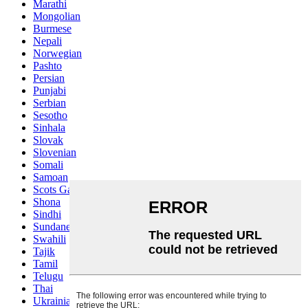
Marathi
Mongolian
Burmese
Nepali
Norwegian
Pashto
Persian
Punjabi
Serbian
Sesotho
Sinhala
Slovak
Slovenian
Somali
Samoan
Scots Gaelic
Shona
Sindhi
Sundanese
Swahili
Tajik
Tamil
Telugu
Thai
Ukrainian