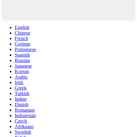
English
Chinese
French
German
Portuguese
Spanish
Russian
Japanese
Korean
Arabic
Irish
Greek
Turkish
Italian
Danish
Romanian
Indonesian
Czech
Afrikaans
Swedish