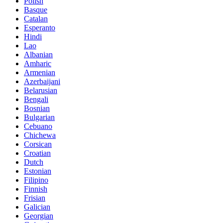
Polish
Basque
Catalan
Esperanto
Hindi
Lao
Albanian
Amharic
Armenian
Azerbaijani
Belarusian
Bengali
Bosnian
Bulgarian
Cebuano
Chichewa
Corsican
Croatian
Dutch
Estonian
Filipino
Finnish
Frisian
Galician
Georgian