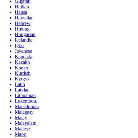
Gujarati
Haitian
Hausa
Hawaiian
Hebrew
Hmong
Hungarian
Icelandic
Igbo
Javanese
Kannada
Kazakh
Khmer
Kurdish
Kyrgyz
Latin
Latvian
Lithuanian
Luxembou..
Macedonian
Malagasy
Malay
Malayalam
Maltese
Maori