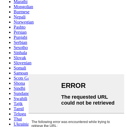
Marathi
Mongolian
Burmese
Nepali
Norwegian
Pashto
Persian
Punjabi
Serbian
Sesotho
Sinhala
Slovak
Slovenian
Somali
Samoan
Scots Gaelic
Shona
Sindhi
Sundanese
Swahili
Tajik
Tamil
Telugu
Thai
Ukrainian