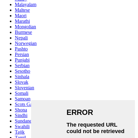
Malayalam
Maltese
Maori
Marathi
Mongolian
Burmese
Nepali
Norwegian
Pashto
Persian
Punjabi
Serbian
Sesotho
Sinhala
Slovak
Slovenian
Somali
Samoan
Scots Gaelic
Shona
Sindhi
Sundanese
Swahili
Tajik
Tamil