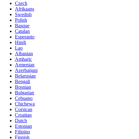
Czech
Afrikaans
Swedish
Polish
Basque
Catalan
Esperanto
Hindi
Lao
Albanian
Amharic
Armenian
Azerbaijani
Belarusian
Bengali
Bosnian
Bulgarian
Cebuano
Chichewa
Corsican
Croatian
Dutch
Estonian
Filipino
Finnish