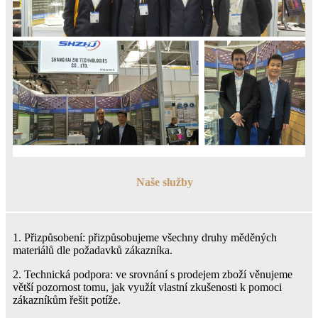
Naše služby
1. Přizpůsobení: přizpůsobujeme všechny druhy měděných
materiálů dle požadavků zákazníka.
2. Technická podpora: ve srovnání s prodejem zboží věnujeme
větší pozornost tomu, jak využít vlastní zkušenosti k pomoci
zákazníkům řešit potíže.