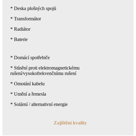
* Deska plošných spojů
* Transformátor
* Radiátor
* Baterie
* Domácí spotřebiče
* Stínění proti elektromagnetickému
rušení/vysokofrekvenčnímu rušení
* Omotání kabelu
* Umění a řemesla
* Solární / alternativní energie
Zajištění kvality