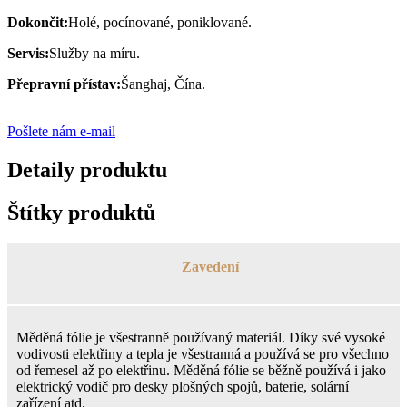
Dokončit:
Holé, pocínované, poniklované.
Servis:
Služby na míru.
Přepravní přístav:
Šanghaj, Čína.
Pošlete nám e-mail
Detaily produktu
Štítky produktů
Zavedení
Měděná fólie je všestranně používaný materiál. Díky své vysoké
vodivosti elektřiny a tepla je všestranná a používá se pro všechno
od řemesel až po elektřinu. Měděná fólie se běžně používá i jako
elektrický vodič pro desky plošných spojů, baterie, solární
zařízení atd.